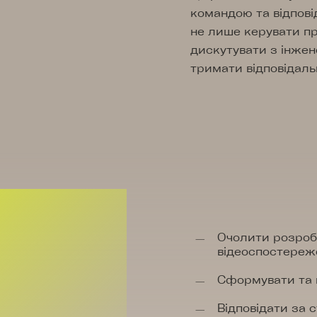
командою та відпові
не лише керувати пр
дискутувати з інжен
тримати відповідальн
Очолити розроб
відеоспостереж
Сформувати та 
Відповідати за с