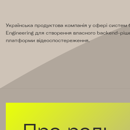
Українська продуктова компанія у сфері систем 
Engineering для створення власного backend-ріше
платформи відеоспостереження.
Про роль