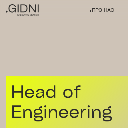
Skip
ПРО НАС
to
main
content
Head of
Engineering