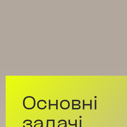
Основні
задачі