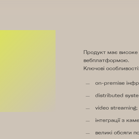
Продукт має високе
вебплатформою.
Ключові особливості
on-premise інфр
distributed syst
video streaming;
інтеграції з ка
великі обсяги по