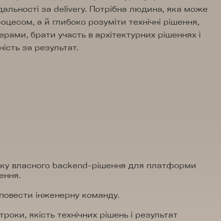
дальності за delivery. Потрібна людина, яка може
оцесом, а й глибоко розуміти технічні рішення,
ерами, брати участь в архітектурних рішеннях і
ість за результат.
ку власного backend-рішення для платформи
ення.
повести інженерну команду.
троки, якість технічних рішень і результат